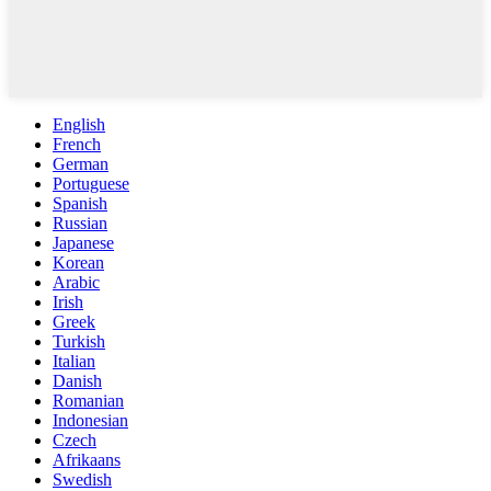
English
French
German
Portuguese
Spanish
Russian
Japanese
Korean
Arabic
Irish
Greek
Turkish
Italian
Danish
Romanian
Indonesian
Czech
Afrikaans
Swedish