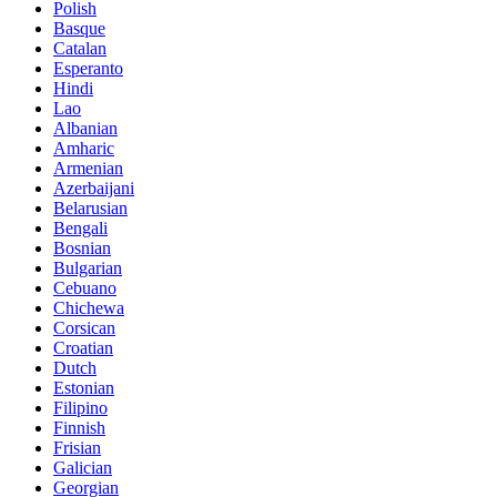
Polish
Basque
Catalan
Esperanto
Hindi
Lao
Albanian
Amharic
Armenian
Azerbaijani
Belarusian
Bengali
Bosnian
Bulgarian
Cebuano
Chichewa
Corsican
Croatian
Dutch
Estonian
Filipino
Finnish
Frisian
Galician
Georgian