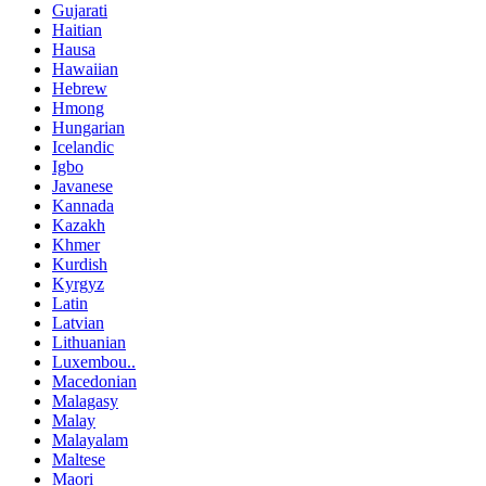
Gujarati
Haitian
Hausa
Hawaiian
Hebrew
Hmong
Hungarian
Icelandic
Igbo
Javanese
Kannada
Kazakh
Khmer
Kurdish
Kyrgyz
Latin
Latvian
Lithuanian
Luxembou..
Macedonian
Malagasy
Malay
Malayalam
Maltese
Maori