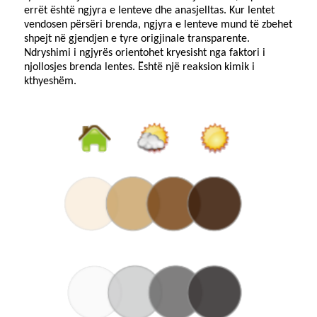
errët është ngjyra e lenteve dhe anasjelltas. Kur lentet
vendosen përsëri brenda, ngjyra e lenteve mund të zbehet
shpejt në gjendjen e tyre origjinale transparente.
Ndryshimi i ngjyrës orientohet kryesisht nga faktori i
njollosjes brenda lentes. Është një reaksion kimik i
kthyeshëm.