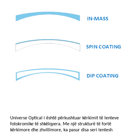
Universe Optical i është përkushtuar kërkimit të lenteve
fotokromike të shkëlqyera. Me një strukturë të fortë
kërkimore dhe zhvillimore, ka pasur disa seri lentesh