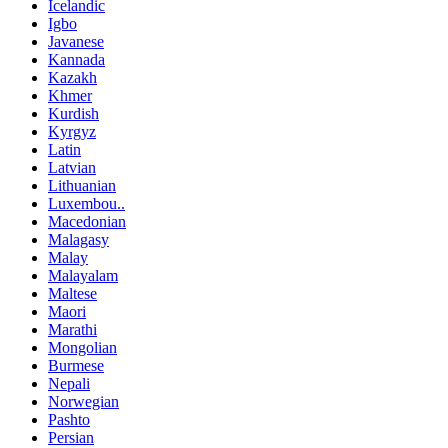
Icelandic
Igbo
Javanese
Kannada
Kazakh
Khmer
Kurdish
Kyrgyz
Latin
Latvian
Lithuanian
Luxembou..
Macedonian
Malagasy
Malay
Malayalam
Maltese
Maori
Marathi
Mongolian
Burmese
Nepali
Norwegian
Pashto
Persian