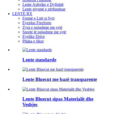
Lente Asferike e Dyfishtë
Lente gjysmë e përfunduar
LENTE RX
Formë e Lirë si Syri
Eyeplus Freeform
Zyra e ngjashme me sytë
Sporte të ngjashme me sytë
Eyelike Drive
Pllaka e fikur
Lente standarde
Lente Bluecut me bazë transparente
Lente Bluecut sipas Materialit dhe
Veshjes