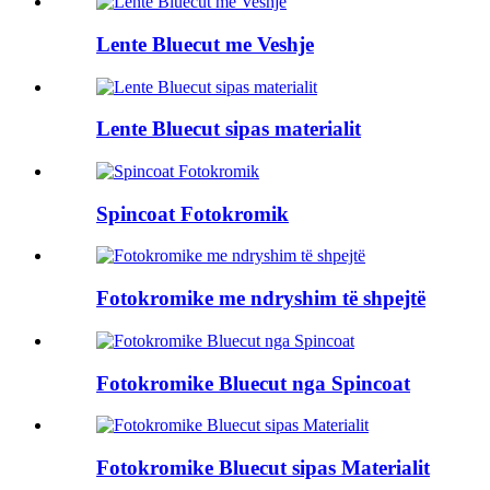
Lente Bluecut me Veshje
Lente Bluecut sipas materialit
Spincoat Fotokromik
Fotokromike me ndryshim të shpejtë
Fotokromike Bluecut nga Spincoat
Fotokromike Bluecut sipas Materialit