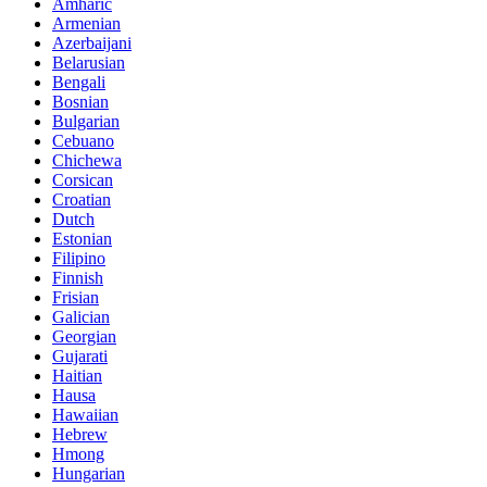
Amharic
Armenian
Azerbaijani
Belarusian
Bengali
Bosnian
Bulgarian
Cebuano
Chichewa
Corsican
Croatian
Dutch
Estonian
Filipino
Finnish
Frisian
Galician
Georgian
Gujarati
Haitian
Hausa
Hawaiian
Hebrew
Hmong
Hungarian