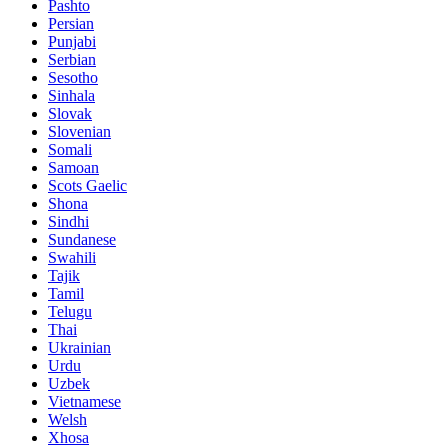
Pashto
Persian
Punjabi
Serbian
Sesotho
Sinhala
Slovak
Slovenian
Somali
Samoan
Scots Gaelic
Shona
Sindhi
Sundanese
Swahili
Tajik
Tamil
Telugu
Thai
Ukrainian
Urdu
Uzbek
Vietnamese
Welsh
Xhosa