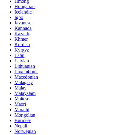
Hmong
Hungarian
Icelandic
Igbo
Javanese
Kannada
Kazakh
Khmer
Kurdish
Kyrgyz
Latin
Latvian
Lithuanian
Luxembou..
Macedonian
Malagasy
Malay
Malayalam
Maltese
Maori
Marathi
Mongolian
Burmese
Nepali
Norwegian