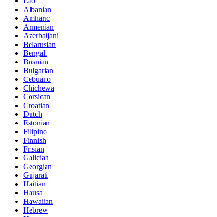
Lao
Albanian
Amharic
Armenian
Azerbaijani
Belarusian
Bengali
Bosnian
Bulgarian
Cebuano
Chichewa
Corsican
Croatian
Dutch
Estonian
Filipino
Finnish
Frisian
Galician
Georgian
Gujarati
Haitian
Hausa
Hawaiian
Hebrew