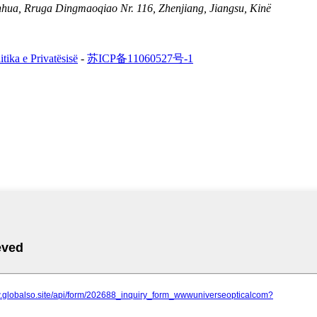
hua, Rruga Dingmaoqiao Nr. 116, Zhenjiang, Jiangsu, Kinë
itika e Privatësisë
-
苏ICP备11060527号-1