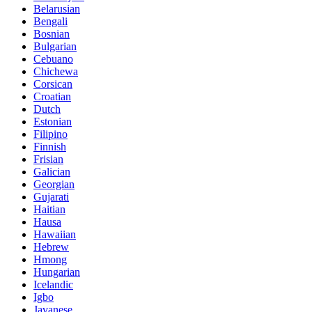
Belarusian
Bengali
Bosnian
Bulgarian
Cebuano
Chichewa
Corsican
Croatian
Dutch
Estonian
Filipino
Finnish
Frisian
Galician
Georgian
Gujarati
Haitian
Hausa
Hawaiian
Hebrew
Hmong
Hungarian
Icelandic
Igbo
Javanese