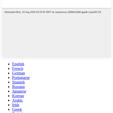
English
French
German
Portuguese
Spanish
Russian
Japanese
Korean
Arabic
Irish
Greek