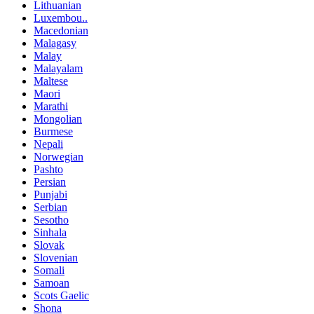
Lithuanian
Luxembou..
Macedonian
Malagasy
Malay
Malayalam
Maltese
Maori
Marathi
Mongolian
Burmese
Nepali
Norwegian
Pashto
Persian
Punjabi
Serbian
Sesotho
Sinhala
Slovak
Slovenian
Somali
Samoan
Scots Gaelic
Shona