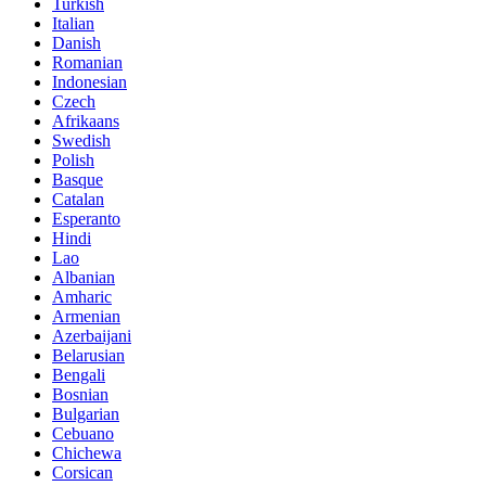
Turkish
Italian
Danish
Romanian
Indonesian
Czech
Afrikaans
Swedish
Polish
Basque
Catalan
Esperanto
Hindi
Lao
Albanian
Amharic
Armenian
Azerbaijani
Belarusian
Bengali
Bosnian
Bulgarian
Cebuano
Chichewa
Corsican