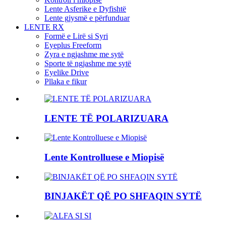
Lente Asferike e Dyfishtë
Lente gjysmë e përfunduar
LENTE RX
Formë e Lirë si Syri
Eyeplus Freeform
Zyra e ngjashme me sytë
Sporte të ngjashme me sytë
Eyelike Drive
Pllaka e fikur
LENTE TË POLARIZUARA
Lente Kontrolluese e Miopisë
BINJAKËT QË PO SHFAQIN SYTË