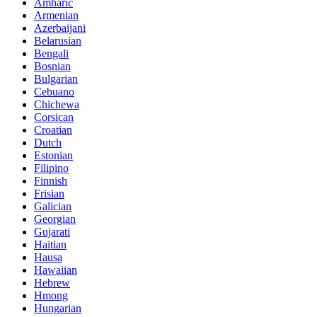
Amharic
Armenian
Azerbaijani
Belarusian
Bengali
Bosnian
Bulgarian
Cebuano
Chichewa
Corsican
Croatian
Dutch
Estonian
Filipino
Finnish
Frisian
Galician
Georgian
Gujarati
Haitian
Hausa
Hawaiian
Hebrew
Hmong
Hungarian