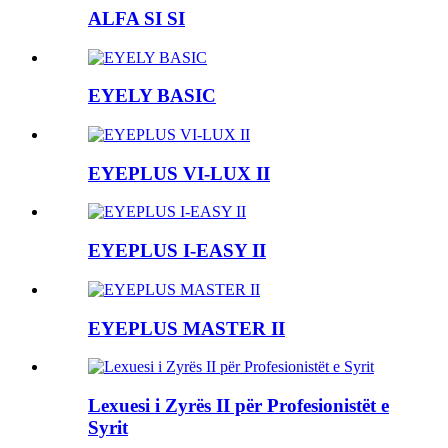
ALFA SI SI
EYELY BASIC
EYEPLUS VI-LUX II
EYEPLUS I-EASY II
EYEPLUS MASTER II
Lexuesi i Zyrës II për Profesionistët e
Syrit