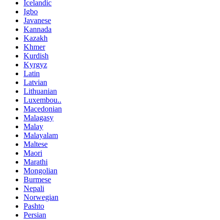
Icelandic
Igbo
Javanese
Kannada
Kazakh
Khmer
Kurdish
Kyrgyz
Latin
Latvian
Lithuanian
Luxembou..
Macedonian
Malagasy
Malay
Malayalam
Maltese
Maori
Marathi
Mongolian
Burmese
Nepali
Norwegian
Pashto
Persian